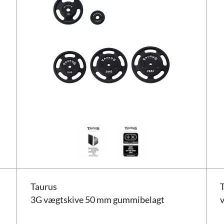
Taurus 3G vægtskive 50 mm gummibelagt
Taur
Taurus
3G vægtskive 50 mm gummibelagt