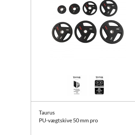
Taurus PU-vægtskive 50 mm pro
Taurus
PU-vægtskive 50 mm pro