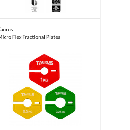
s Micro Flex Fractional Plates
Taurus
icro Flex Fractional Plates