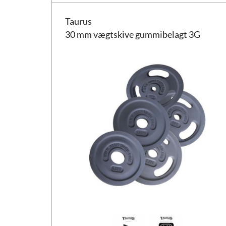
Taurus 30 mm vægtskive gummibelagt 3G
Taurus
30 mm vægtskive gummibelagt 3G