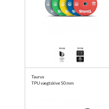
Taurus TPU vægtskive 50 mm
Taurus
TPU vægtskive 50 mm