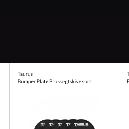
Taurus Bumper Plate Pro vægtskive sort
Taur
Taurus
Bumper Plate Pro vægtskive sort