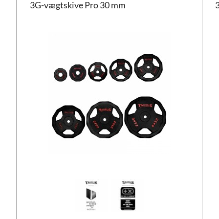
3G-vægtskive Pro 30 mm