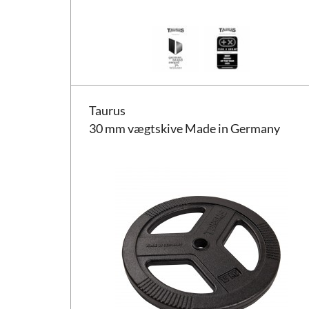
Taurus 30 mm vægtskive Made in Germany
Taurus
30 mm vægtskive Made in Germany