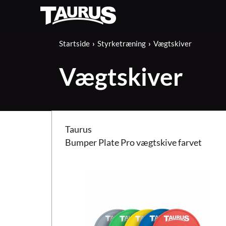
Startside
Styrketræning
Vægtskiver
Vægtskiver
Taurus Bumper Plate Pro vægtskive farvet
Taurus
Bumper Plate Pro vægtskive farvet