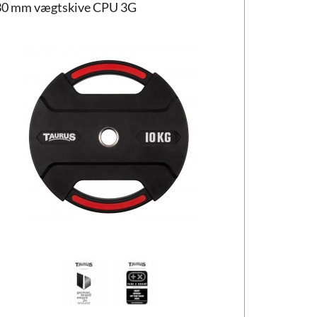
30 mm vægtskive CPU 3G