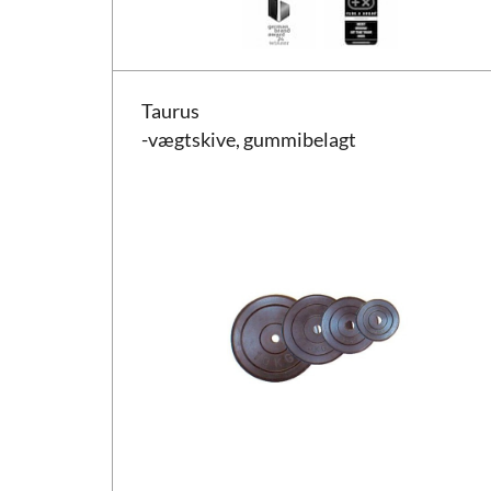
Taurus-vægtskive, gummibelagt
Taurus
-vægtskive, gummibelagt