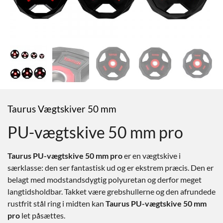
Taurus Vægtskiver 50 mm
PU-vægtskive 50 mm pro
Taurus PU-vægtskive 50 mm pro
er en vægtskive i
særklasse: den ser fantastisk ud og er ekstrem præcis. Den er
belagt med modstandsdygtig polyuretan og derfor meget
langtidsholdbar. Takket være grebshullerne og den afrundede
rustfrit stål ring i midten kan
Taurus PU-vægtskive 50 mm
pro
let påsættes.