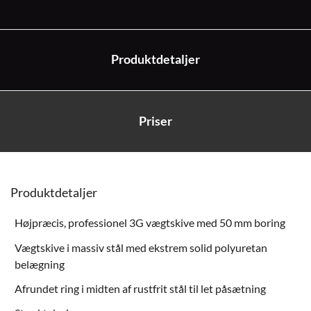
Produktdetaljer
Priser
Produktdetaljer
Højpræcis, professionel 3G vægtskive med 50 mm boring
Vægtskive i massiv stål med ekstrem solid polyuretan
belægning
Afrundet ring i midten af rustfrit stål til let påsætning