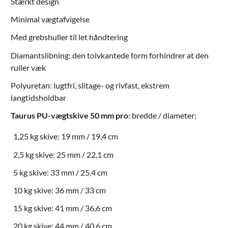
Stærkt design
Minimal vægtafvigelse
Med grebshuller til let håndtering
Diamantslibning: den tolvkantede form forhindrer at den
ruller væk
Polyuretan: lugtfri, slitage- og rivfast, ekstrem
langtidsholdbar
Taurus PU-vægtskive 50 mm pro
: bredde / diameter:
1,25 kg skive: 19 mm / 19,4 cm
2,5 kg skive: 25 mm / 22,1 cm
5 kg skive: 33 mm / 25,4 cm
10 kg skive: 36 mm / 33 cm
15 kg skive: 41 mm / 36,6 cm
20 kg skive: 44 mm / 40,6 cm