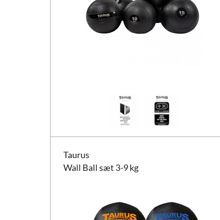
Taurus Wall Ball sæt 3-9 kg
Taurus
Wall Ball sæt 3-9 kg