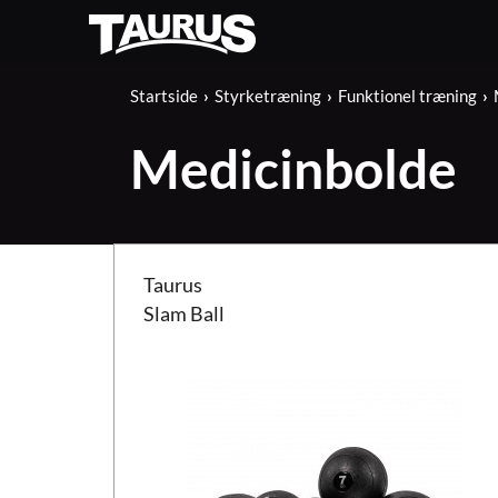
Startside
Styrketræning
Funktionel træning
Medicinbolde
Taurus Slam Ball
Taurus
Slam Ball