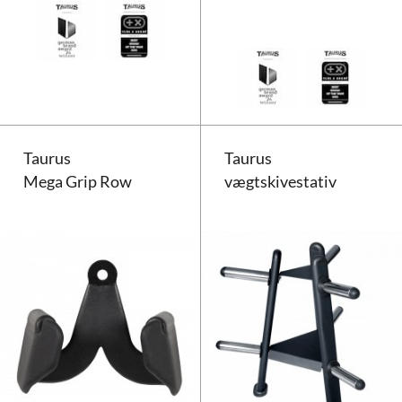
Taurus
Taurus
Mega Grip Row
vægtskivestativ