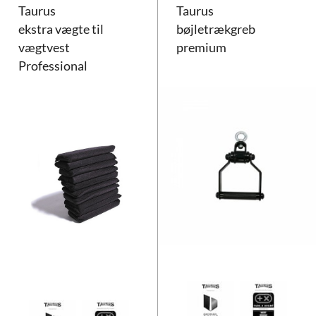
Taurus
Taurus
ekstra vægte til
bøjletrækgreb
vægtvest
premium
Professional
Taurus ekstra vægte til vægtvest