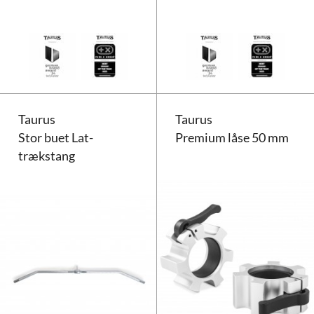
Taurus håndtag til styrketræning
Taurus
Taurus
Stor buet Lat-
Premium låse 50 mm
trækstang