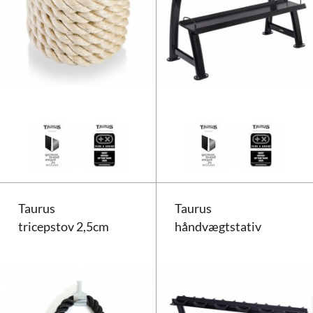
Taurus Power Rope 15 m
Taurus
Taurus
tricepstov 2,5cm
håndvægtstativ