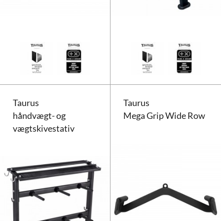
Taurus Mega Grip Row
Taurus
Taurus
håndvægt- og
Mega Grip Wide Row
vægtskivestativ