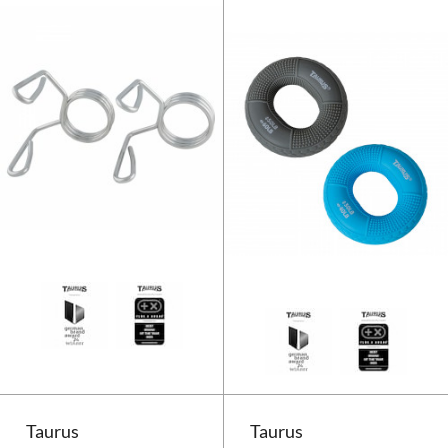
Taurus clip låse 50 mm
Taurus
Taurus