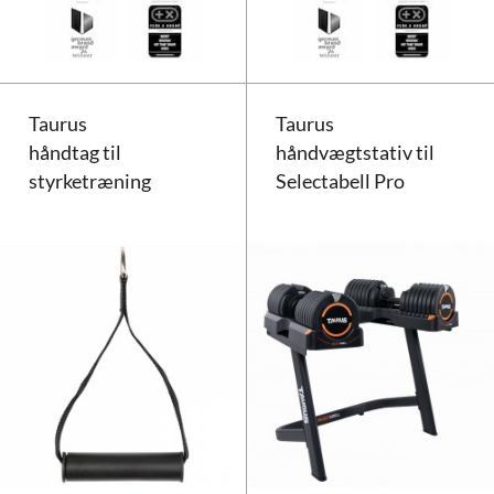
Taurus
Taurus
håndtag til
håndvægtstativ til
styrketræning
Selectabell Pro