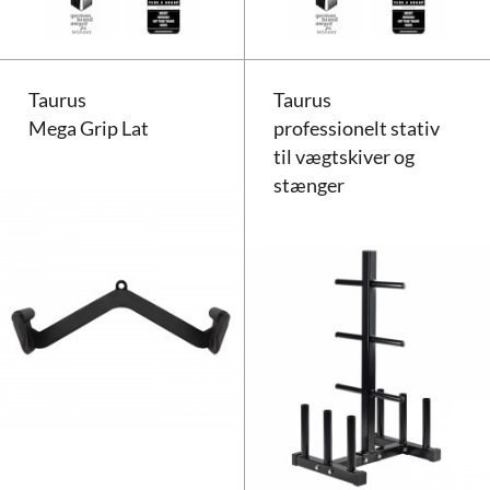
Taurus
Taurus
Mega Grip Lat
professionelt stativ
til vægtskiver og
stænger
Taurus Mega Grip Lat