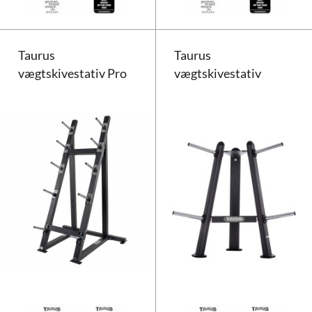
Taurus
Taurus
vægtskivestativ Pro
vægtskivestativ
Taurus vægtskivestativ Pro