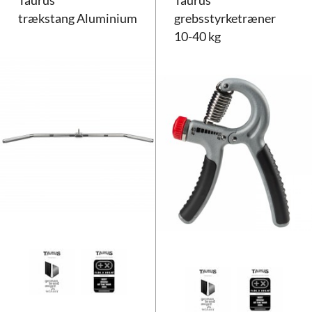
Taurus
Taurus
trækstang Aluminium
grebsstyrketræner
10-40 kg
Taurus trækstang Aluminium