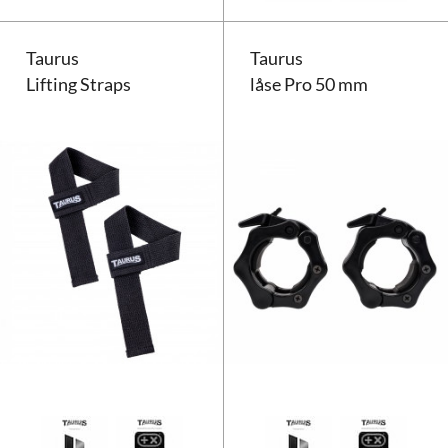
Taurus
Taurus
Lifting Straps
låse Pro 50 mm
Taurus Lifting Straps