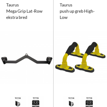
Taurus
Taurus
Mega Grip Lat-Row
push up greb High-
ekstra bred
Low
Taurus Mega Grip Lat-Row ekstr