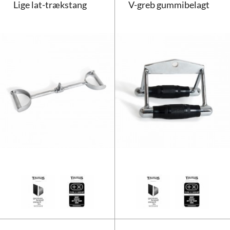
Lige lat-trækstang
V-greb gummibelagt
Lige lat-trækstang