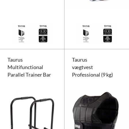
Taurus push up greb Twister
Taurus
Taurus
Multifunctional
vægtvest
Parallel Trainer Bar
Professional (9 kg)