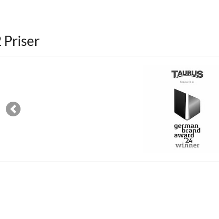
 Priser
Previous