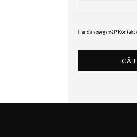
Har du spørgsmål?
Kontakt 
GÅ 