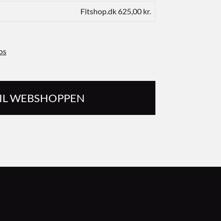
Fitshop.dk 625,00 kr.
os
TIL WEBSHOPPEN