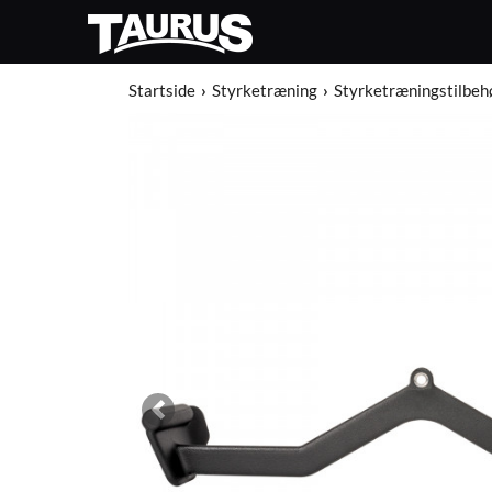
Startside
Styrketræning
Styrketræningstilbeh
Previous