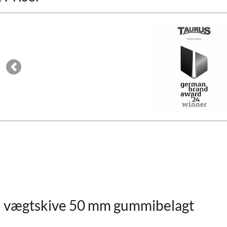
Previous
 vægtskive 50 mm gummibelagt