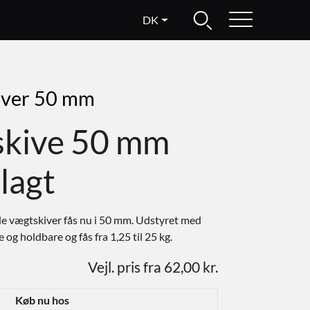
DK
iver 50 mm
skive 50 mm
lagt
 vægtskiver fås nu i 50 mm. Udstyret med
og holdbare og fås fra 1,25 til 25 kg.
Vejl. pris fra 62,00 kr.
Køb nu hos