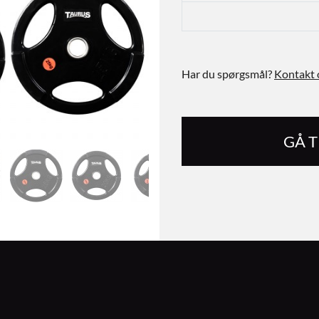
Har du spørgsmål?
Kontakt 
GÅ 