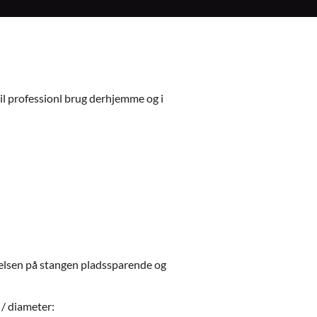
 professionl brug derhjemme og i
gelsen på stangen pladssparende og
 / diameter: