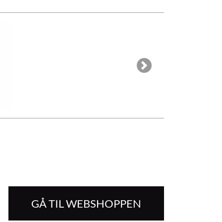
Next
GÅ TIL WEBSHOPPEN