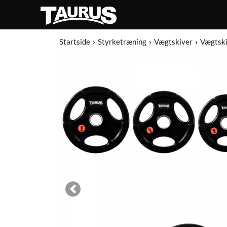
Startside
Styrketræning
Vægtskiver
Vægtsk
Previous