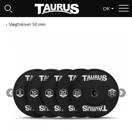
DK
Vægtskiver 50 mm
Previous
Next