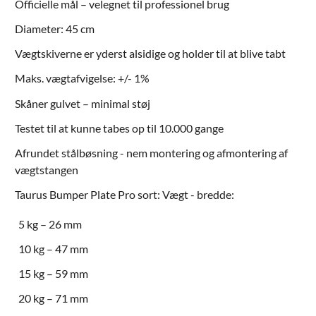
Officielle mål – velegnet til professionel brug
Diameter: 45 cm
Vægtskiverne er yderst alsidige og holder til at blive tabt
Maks. vægtafvigelse: +/- 1%
Skåner gulvet – minimal støj
Testet til at kunne tabes op til 10.000 gange
Afrundet stålbøsning - nem montering og afmontering af
vægtstangen
Taurus Bumper Plate Pro sort: Vægt - bredde:
5 kg – 26 mm
10 kg – 47 mm
15 kg – 59 mm
20 kg – 71 mm