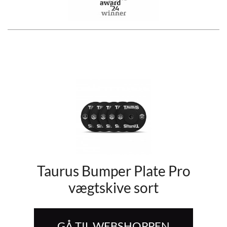
Taurus Bumper Plate Pro
vægtskive sort
GÅ TIL WEBSHOPPEN