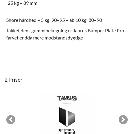
25 kg – 89 mm
Shore hårdhed – 5 kg: 90–95 – ab 10 kg: 80–90
Takket dens gummibelægning er
Taurus Bumper Plate Pro
farvet
endda mere modstandsdygtige
2 Priser
Previous
Next