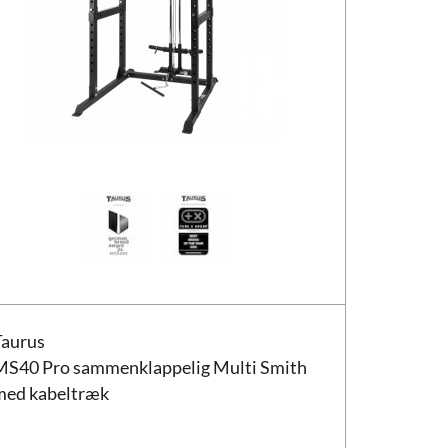
us MS40 Pro sammenklappelig Multi Smith med kabeltræk
Taurus
MS40 Pro sammenklappelig Multi Smith
med kabeltræk