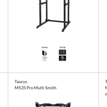
Taurus MS35 Pro Multi Smith
Taur
Taurus
MS35 Pro Multi Smith