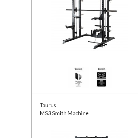
Taurus MS3 Smith Machine
Taurus
MS3 Smith Machine