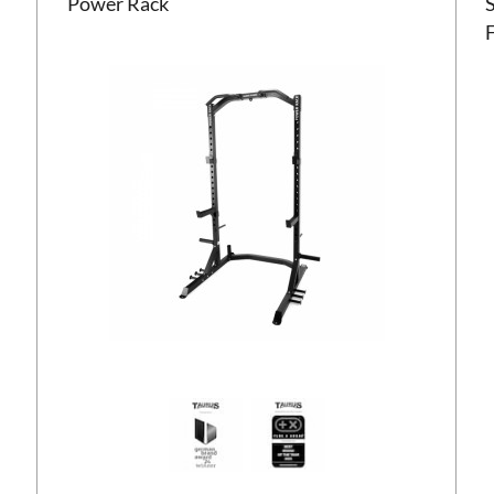
Power Rack
F