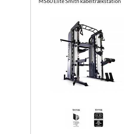
MS60 Elite Smith kabeltrækstation