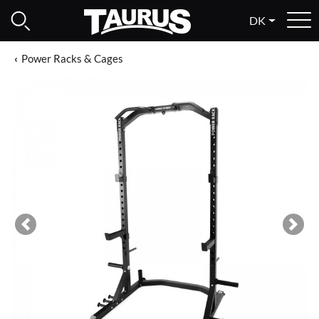
DK
Power Racks & Cages
Previous
Next