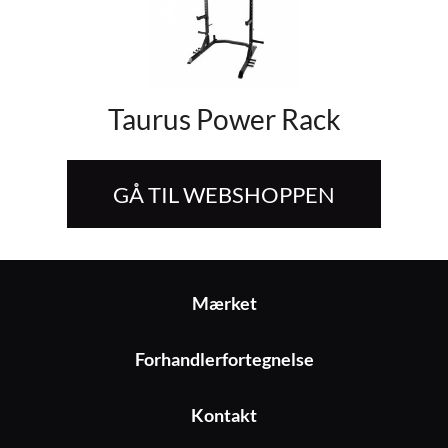
Taurus Power Rack
GÅ TIL WEBSHOPPEN
Mærket
Forhandlerfortegnelse
Kontakt