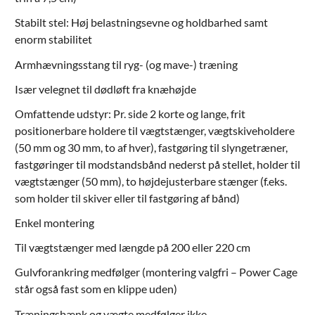
Stabilt stel: Høj belastningsevne og holdbarhed samt
enorm stabilitet
Armhævningsstang til ryg- (og mave-) træning
Især velegnet til dødløft fra knæhøjde
Omfattende udstyr: Pr. side 2 korte og lange, frit
positionerbare holdere til vægtstænger, vægtskiveholdere
(50 mm og 30 mm, to af hver), fastgøring til slyngetræner,
fastgøringer til modstandsbånd nederst på stellet, holder til
vægtstænger (50 mm), to højdejusterbare stænger (f.eks.
som holder til skiver eller til fastgøring af bånd)
Enkel montering
Til vægtstænger med længde på 200 eller 220 cm
Gulvforankring medfølger (montering valgfri – Power Cage
står også fast som en klippe uden)
Træningsbænk og vægte medfølger ikke