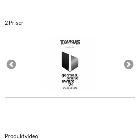
2 Priser
Previous
Next
Produktvideo