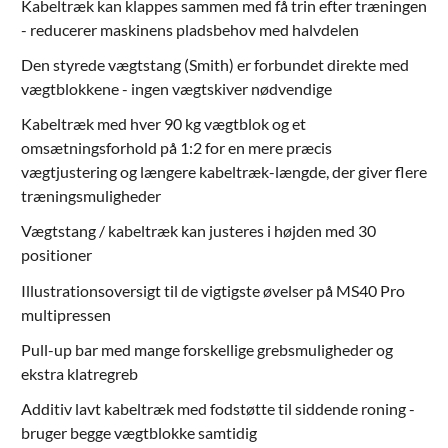
Kabeltræk kan klappes sammen med få trin efter træningen
- reducerer maskinens pladsbehov med halvdelen
Den styrede vægtstang (Smith) er forbundet direkte med
vægtblokkene - ingen vægtskiver nødvendige
Kabeltræk med hver 90 kg vægtblok og et
omsætningsforhold på 1:2 for en mere præcis
vægtjustering og længere kabeltræk-længde, der giver flere
træningsmuligheder
Vægtstang / kabeltræk kan justeres i højden med 30
positioner
Illustrationsoversigt til de vigtigste øvelser på MS40 Pro
multipressen
Pull-up bar med mange forskellige grebsmuligheder og
ekstra klatregreb
Additiv lavt kabeltræk med fodstøtte til siddende roning -
bruger begge vægtblokke samtidig