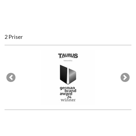
2 Priser
Previous
Next