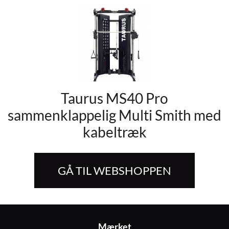
Taurus MS40 Pro
sammenklappelig Multi Smith med
kabeltræk
GÅ TIL WEBSHOPPEN
Mærket