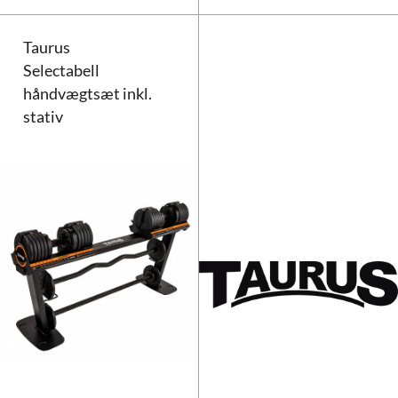
Taurus
Selectabell
håndvægtsæt inkl.
stativ
Taurus Selectabell håndvægtsæt i