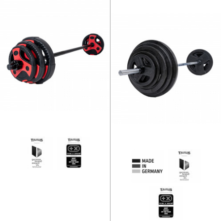
Taurus Aerobic vægtstang sæt 2