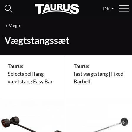
DK
Vægte
Vægtstangssæt
Taurus
Taurus
Selectabell lang
fast vægtstang | Fixed
vægtstang Easy Bar
Barbell