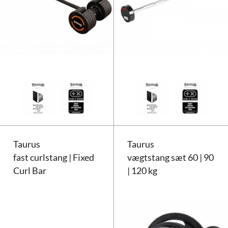
Taurus Selectabell lang vægtstan
Taurus
Taurus
fast curlstang | Fixed
vægtstang sæt 60 | 90
Curl Bar
| 120 kg