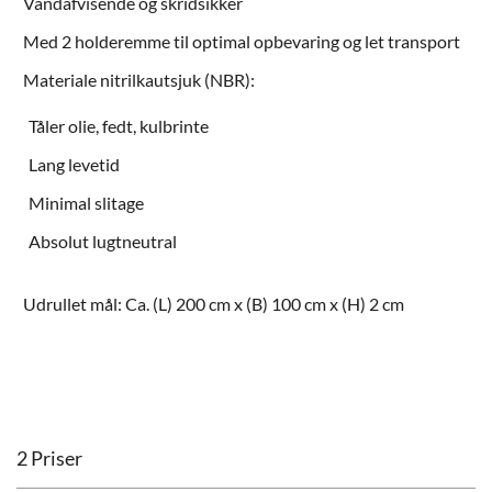
Vandafvisende og skridsikker
Med 2 holderemme til optimal opbevaring og let transport
Materiale nitrilkautsjuk (NBR):
Tåler olie, fedt, kulbrinte
Lang levetid
Minimal slitage
Absolut lugtneutral
Udrullet mål: Ca. (L) 200 cm x (B) 100 cm x (H) 2 cm
2 Priser