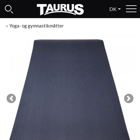
DK
Yoga- og gymnastikmåtter
Previous
Next