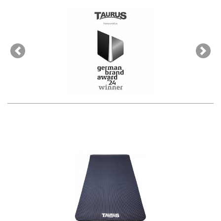
Previous
Next