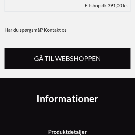
Fitshop.dk 391,00 kr.
Har du spørgsmål?
Kontakt os
GÅ TIL WEBSHOPPEN
Informationer
Produktdetaljer