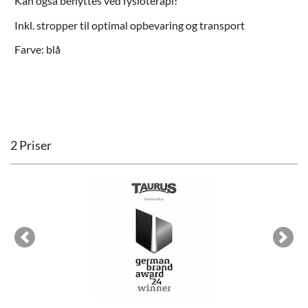
Kan også benyttes ved fysioterapi!
Inkl. stropper til optimal opbevaring og transport
Farve: blå
2 Priser
Previous
Next