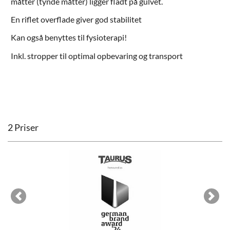
måtter (tynde måtter) ligger fladt på gulvet.
En riflet overflade giver god stabilitet
Kan også benyttes til fysioterapi!
Inkl. stropper til optimal opbevaring og transport
2 Priser
Previous
Next