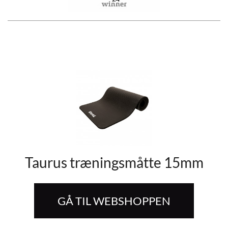
Taurus træningsmåtte 15mm
GÅ TIL WEBSHOPPEN