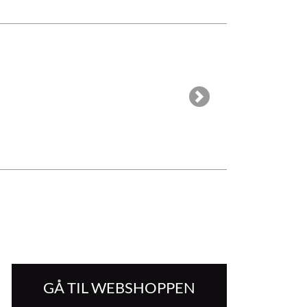
Next
GÅ TIL WEBSHOPPEN