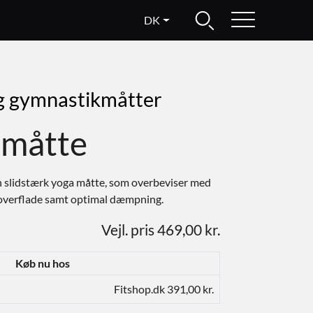
DK
g gymnastikmåtter
amåtte
n slidstærk yoga måtte, som overbeviser med
 overflade samt optimal dæmpning.
Vejl. pris 469,00 kr.
Køb nu hos
Fitshop.dk 391,00 kr.