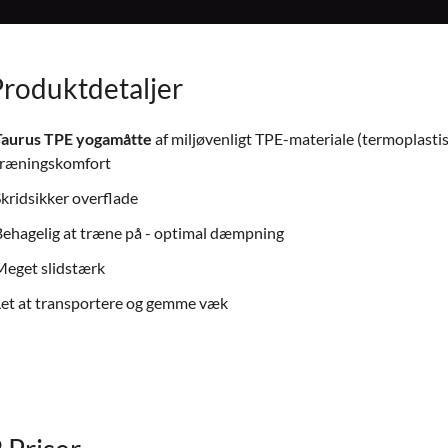
Produktdetaljer
Taurus TPE yogamåtte
af miljøvenligt TPE-materiale (termoplastis
træningskomfort
kridsikker overflade
ehagelig at træne på - optimal dæmpning
Meget slidstærk
et at transportere og gemme væk