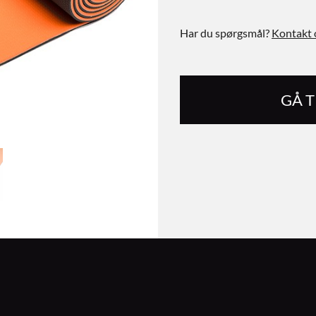
Har du spørgsmål?
Kontakt 
GÅ 