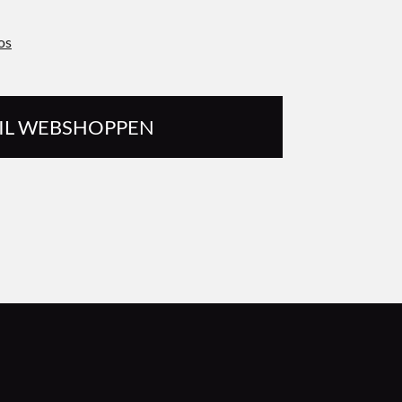
os
TIL WEBSHOPPEN