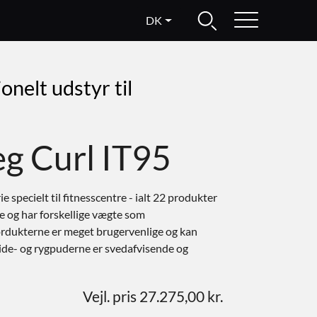
DK
onelt udstyr til
eg Curl IT95
e specielt til fitnesscentre - ialt 22 produkter
ste og har forskellige vægte som
dukterne er meget brugervenlige og kan
Side- og rygpuderne er svedafvisende og
Vejl. pris 27.275,00 kr.