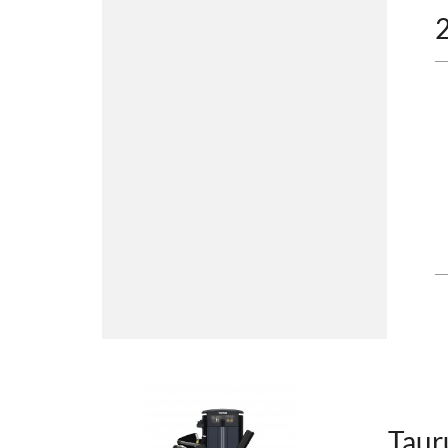
2
Taur