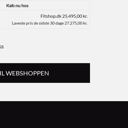
Køb nu hos
Fitshop.dk 25.495,00 kr.
Laveste pris de sidste 30 dage 27.275,00 kr.
os
TIL WEBSHOPPEN