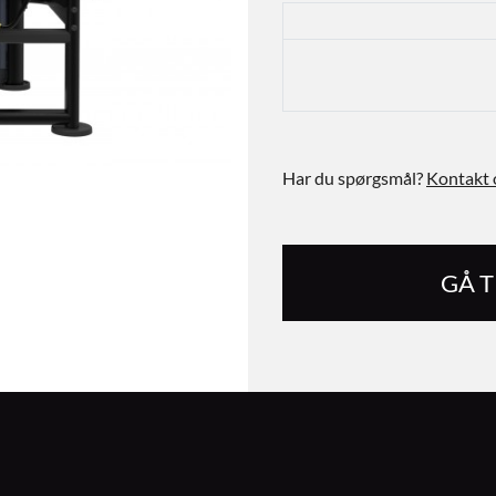
Har du spørgsmål?
Kontakt 
GÅ 