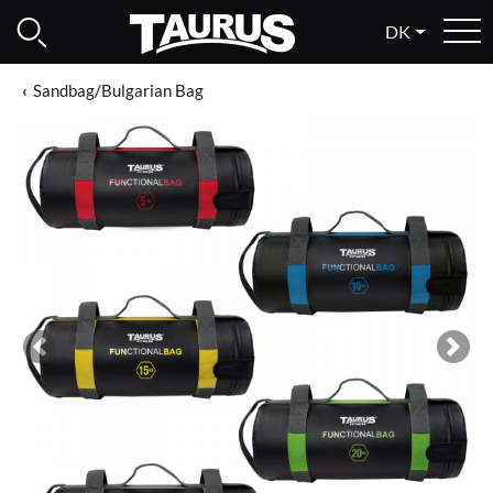
DK
Sandbag/Bulgarian Bag
Previous
Next