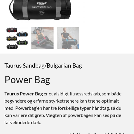
Taurus Sandbag/Bulgarian Bag
Power Bag
Taurus Power Bag
er et alsidigt fitnessredskab, som både
begyndere og erfarne styrketrænere kan træne optimalt
med. Powerbag'en har tre forskellige typer håndtag, så du
kan variere dit greb. Vægten af ​​powerbagen kan ses på de
farvekodede dæk.