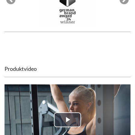
Previous
Next
Produktvideo
Play