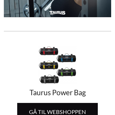
Video
Taurus Power Bag
GÅ TIL WEBSHOPPEN