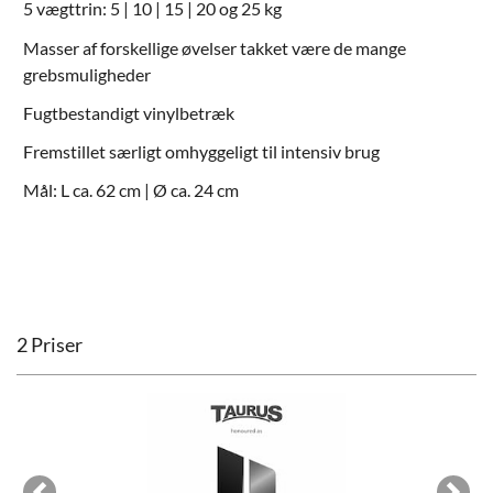
5 vægttrin: 5 | 10 | 15 | 20 og 25 kg
Masser af forskellige øvelser takket være de mange
grebsmuligheder
Fugtbestandigt vinylbetræk
Fremstillet særligt omhyggeligt til intensiv brug
Mål: L ca. 62 cm | Ø ca. 24 cm
2 Priser