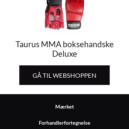
Taurus MMA boksehandske
Deluxe
GÅ TIL WEBSHOPPEN
Mærket
Forhandlerfortegnelse