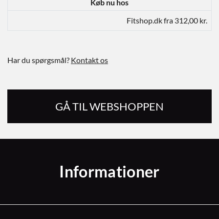
Køb nu hos
Fitshop.dk fra 312,00 kr.
Har du spørgsmål?
Kontakt os
GÅ TIL WEBSHOPPEN
Informationer