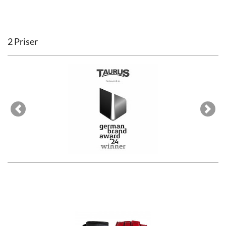
2 Priser
Previous
Next