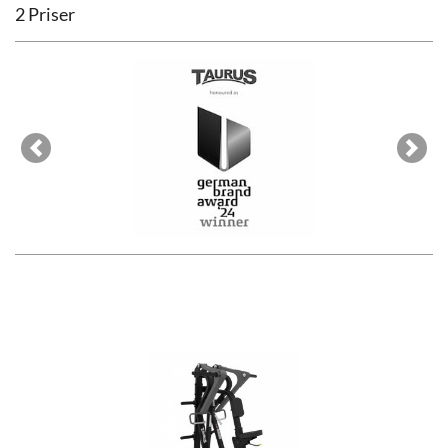
2 Priser
Previous
Next