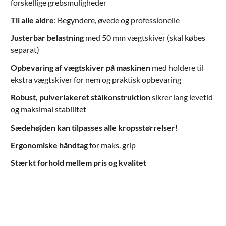
forskellige grebsmuligheder
Til alle aldre
: Begyndere, øvede og professionelle
Justerbar belastning
med
50 mm vægtskiver
(skal købes
separat)
Opbevaring af vægtskiver på maskinen
med holdere til
ekstra vægtskiver for nem og praktisk opbevaring
Robust, pulverlakeret stålkonstruktion
sikrer lang levetid
og maksimal stabilitet
Sædehøjden kan tilpasses alle kropsstørrelser!
Ergonomiske håndtag
for maks. grip
Stærkt forhold mellem pris og kvalitet