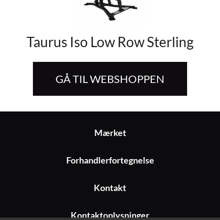
Taurus Iso Low Row Sterling
GÅ TIL WEBSHOPPEN
Mærket
Forhandlerfortegnelse
Kontakt
Kontaktoplysninger