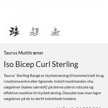
Taurus Multitræner
Iso Bicep Curl Sterling
Taurus' Sterling Range er styrketræning til kommericialt brug
i motionscentre eller lignende. Indstil modstanden vha.
vægskiver (købes særskilt) på denne yderst robuste og
effektive maskine til styrketræning. Desuden kan man lagre
vægskiver på de to dertil indrettede holdere.