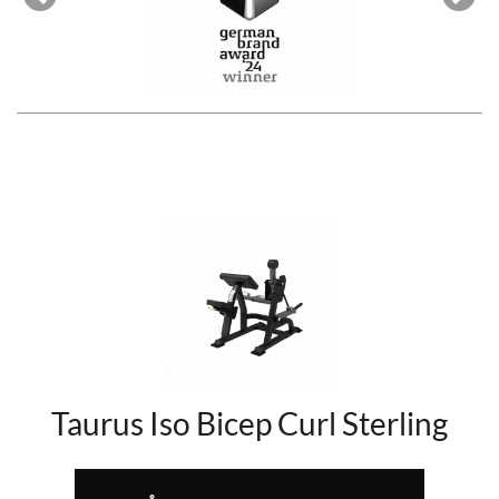
Previous
Next
Taurus Iso Bicep Curl Sterling