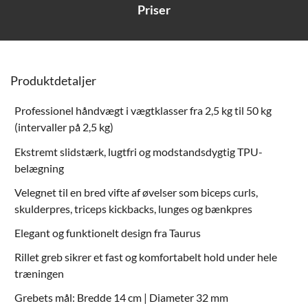
Priser
Produktdetaljer
Professionel håndvægt i vægtklasser fra 2,5 kg til 50 kg
(intervaller på 2,5 kg)
Ekstremt slidstærk, lugtfri og modstandsdygtig TPU-
belægning
Velegnet til en bred vifte af øvelser som biceps curls,
skulderpres, triceps kickbacks, lunges og bænkpres
Elegant og funktionelt design fra Taurus
Rillet greb sikrer et fast og komfortabelt hold under hele
træningen
Grebets mål: Bredde 14 cm | Diameter 32 mm