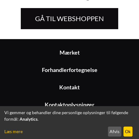
GÅ TIL WEBSHOPPEN
Mærket
Forhandlerfortegnelse
Kontakt
Kontaktoplysninger
Vi gemmer og behandler dine personlige oplysninger til følgende
formål:
Analytics
.
© 2026 Fitshop GmbH
Læs mere
Afvis
Ok