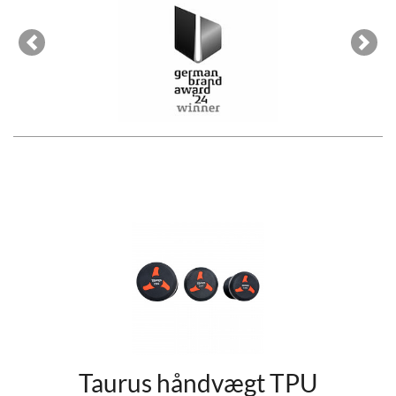
Previous
Next
Taurus håndvægt TPU