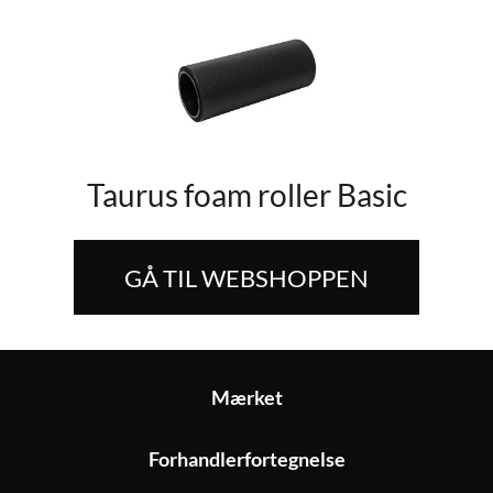
Taurus foam roller Basic
GÅ TIL WEBSHOPPEN
Mærket
Forhandlerfortegnelse