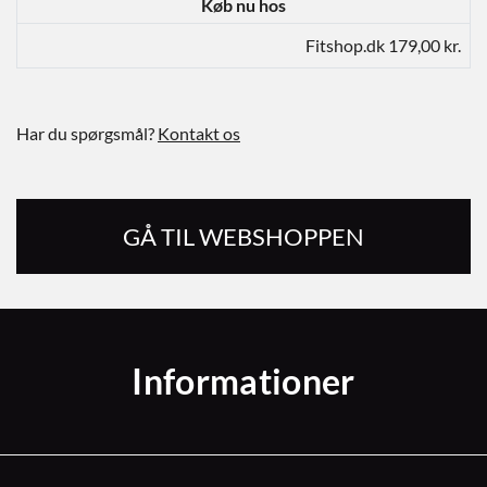
Køb nu hos
Fitshop.dk 179,00 kr.
Har du spørgsmål?
Kontakt os
GÅ TIL WEBSHOPPEN
Informationer