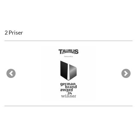
2 Priser
Previous
Next