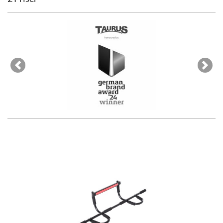
Previous
Next