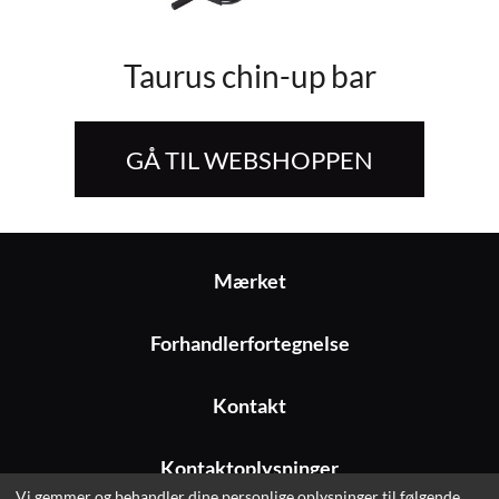
Taurus chin-up bar
GÅ TIL WEBSHOPPEN
Mærket
Forhandlerfortegnelse
Kontakt
Kontaktoplysninger
Vi gemmer og behandler dine personlige oplysninger til følgende