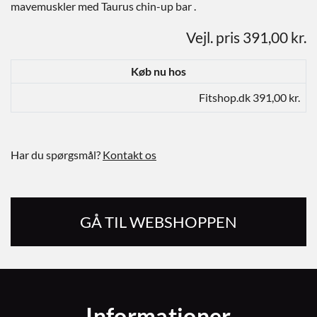
mavemuskler med Taurus chin-up bar .
Vejl. pris 391,00 kr.
Køb nu hos
Fitshop.dk 391,00 kr.
Har du spørgsmål?
Kontakt os
GÅ TIL WEBSHOPPEN
Informationer