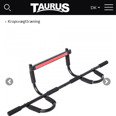
DK
Kropsvægttræning
Previous
Next