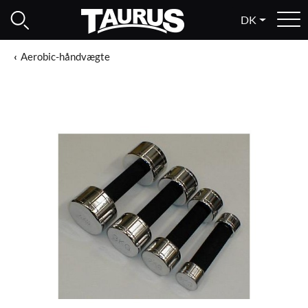
DK
Aerobic-håndvægte