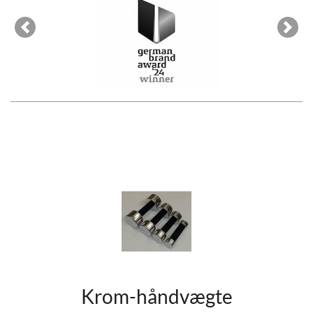
Previous
Next
Krom-håndvægte