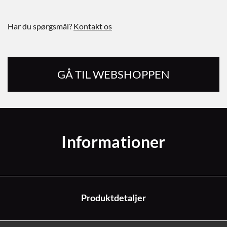
Har du spørgsmål?
Kontakt os
GÅ TIL WEBSHOPPEN
Informationer
Produktdetaljer