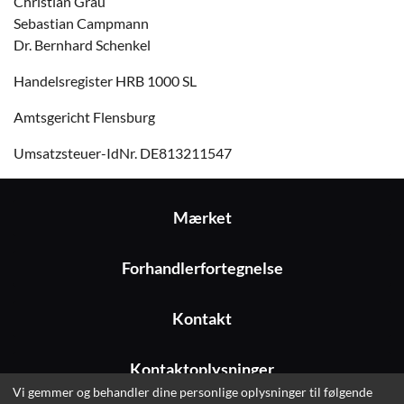
Christian Grau
Sebastian Campmann
Dr. Bernhard Schenkel
Handelsregister HRB 1000 SL
Amtsgericht Flensburg
Umsatzsteuer-IdNr. DE813211547
Mærket
Forhandlerfortegnelse
Kontakt
Kontaktoplysninger
Vi gemmer og behandler dine personlige oplysninger til følgende